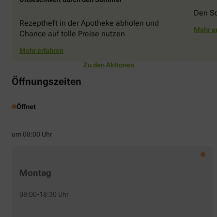
Den S
Rezeptheft in der Apotheke abholen und
Mehr e
Chance auf tolle Preise nutzen
Mehr erfahren
Zu den Aktionen
Öffnungszeiten
Öffnet
um 08:00 Uhr
Montag
08:00-18:30 Uhr