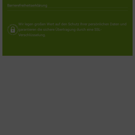
Barrierefreiheitserklärung
Wir legen großen Wert auf den Schutz Ihrer persönlichen Daten und
garantieren die sichere Übertragung durch eine SSL-
Verschlüsselung.