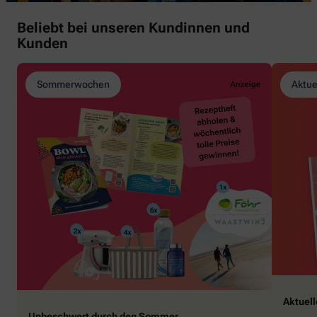
Beliebt bei unseren Kundinnen und
Kunden
Sommerwochen
Aktue
Aktuel
Unbeschwert durch den Sommer