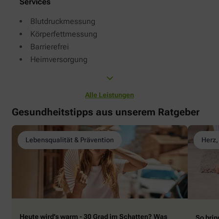
Services
Blutdruckmessung
Körperfettmessung
Barrierefrei
Heimversorgung
Alle Leistungen
Gesundheitstipps aus unserem Ratgeber
Lebensqualität & Prävention
Herz,
Heute wird’s warm - 30 Grad im Schatten? Was
So brin