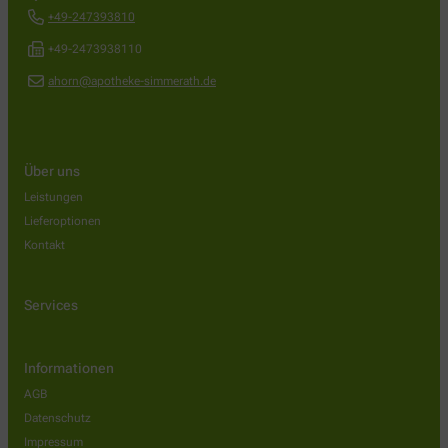
+49-247393810
+49-2473938110
ahorn@apotheke-simmerath.de
Über uns
Leistungen
Lieferoptionen
Kontakt
Services
Informationen
AGB
Datenschutz
Impressum